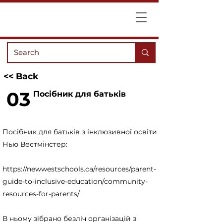
<< Back
03
Посібник для батьків
Посібник для батьків з інклюзивної освіти
Нью Вестмінстер:
https://newwestschools.ca/resources/parent-
guide-to-inclusive-education/community-
resources-for-parents/
В ньому зібрано безліч організацій з