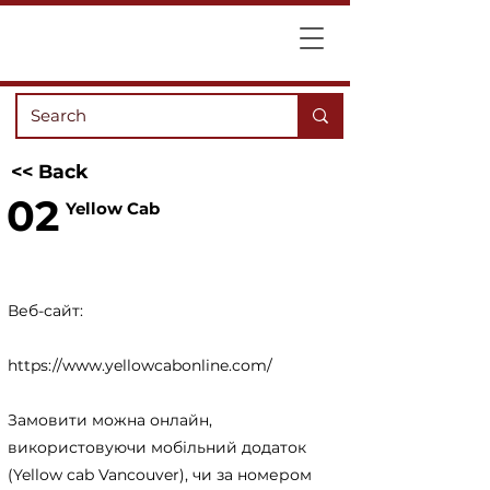
<< Back
02
Yellow Cab
Веб-сайт:
https://www.yellowcabonline.com/
Замовити можна онлайн,
використовуючи мобільний додаток
(Yellow cab Vancouver), чи за номером