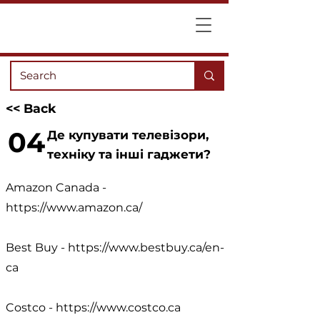
<< Back
04
Де купувати телевізори,
техніку та інші гаджети?
Amazon Canada -
https://www.amazon.ca/
Best Buy -
https://www.bestbuy.ca/en-
ca
Costco -
https://www.costco.ca