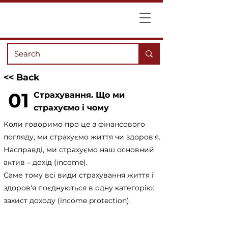
<< Back
01
Страхування. Що ми
страхуємо і чому
Коли говоримо про це з фінансового
погляду, ми страхуємо життя чи здоров'я.
Насправді, ми страхуємо наш основний
актив – дохід (income).
Саме тому всі види страхування життя і
здоров'я поєднуються в одну категорію:
захист доходу (income protection).