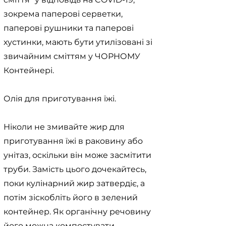
зокрема паперові серветки,
паперові рушники та паперові
хустинки, мають бути утилізовані зі
звичайним сміттям у ЧОРНОМУ
Контейнері.
Олія для приготування їжі.
Ніколи не змивайте жир для
приготування їжі в раковину або
унітаз, оскільки він може засмітити
труби. Замість цього дочекайтесь,
поки кулінарний жир затвердіє, а
потім зіскобліть його в зелений
контейнер. Як органічну речовину
його можна компостувати