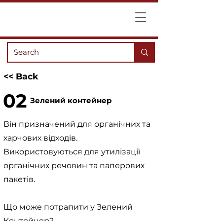
<< Back
02
Зелений контейнер
Він призначений для органічних та
харчових відходів.
Використовуються для утилізації
органічних речовин та паперових
пакетів.
Що може потрапити у Зелений
Контейнер?