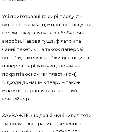
Усі приготовані та сирі продукти,
включаючи м’ясо, молочні продукти,
горіхи, шкаралупу та хлібобулочні
вироби. Кавова гуща, фільтри та
чайні пакетики, а також паперові
вироби, такі як коробки для піци та
паперові тарілки (якщо вони не
покриті воском чи пластиком).
Відходи домашніх тварин також
можуть потрапляти в зелений
контейнер.
ЗАУВАЖТЕ, що деякі муніципалітети
змінили свої правила “зеленого
сміття” у відповідь на COVID-19,