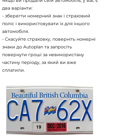
Якщо ви продали свій автомобіль, у вас є
два варіанти:
- зберегти номерний знак і страховий
поліс і використовувати їх для іншого
автомобіля.
- Скасуйте страховку, поверніть номерні
знаки до Autoplan та запросіть
повернути гроші за невикористану
частину періоду, за який ви вже
сплатили.