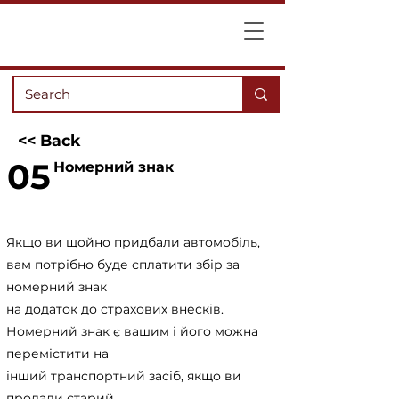
<< Back
05
Номерний знак
Якщо ви щойно придбали автомобіль,
вам потрібно буде сплатити збір за
номерний знак
на додаток до страхових внесків.
Номерний знак є вашим і його можна
перемістити на
інший транспортний засіб, якщо ви
продали старий.