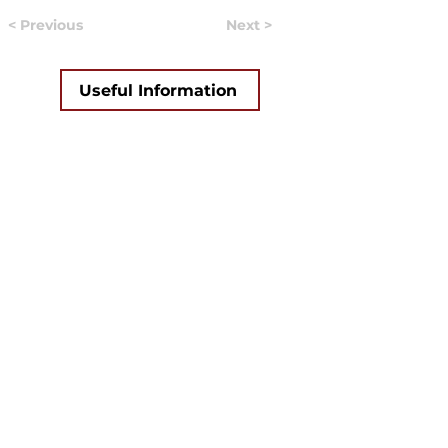
< Previous
Next >
Useful Information