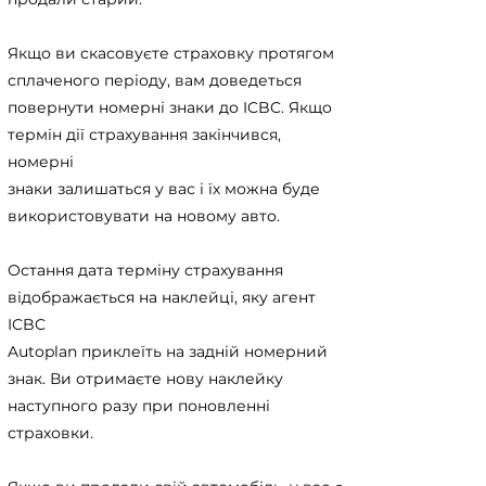
Якщо ви скасовуєте страховку протягом
сплаченого періоду, вам доведеться
повернути номерні знаки до ICBC. Якщо
термін дії страхування закінчився,
номерні
знаки залишаться у вас і їх можна буде
використовувати на новому авто.
Остання дата терміну страхування
відображається на наклейці, яку агент
ICBC
Autoplan приклеїть на задній номерний
знак. Ви отримаєте нову наклейку
наступного разу при поновленні
страховки.