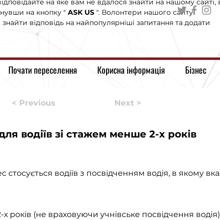
ідповідайте на яке вам не вдалося знайти на нашому сайті, 
нувши на кнопку "
ASK US
". Волонтери нашого сайту
знайти відповідь на найпопулярніші запитання та додати
Почати переселення
Корисна інформація
Бізнес
< Previous
Next >
для водіїв зі стажем менше 2-х років
стосується водіїв з посвідченням водія, в якому вка
2-х років (не враховуючи учнівське посвідчення водія)