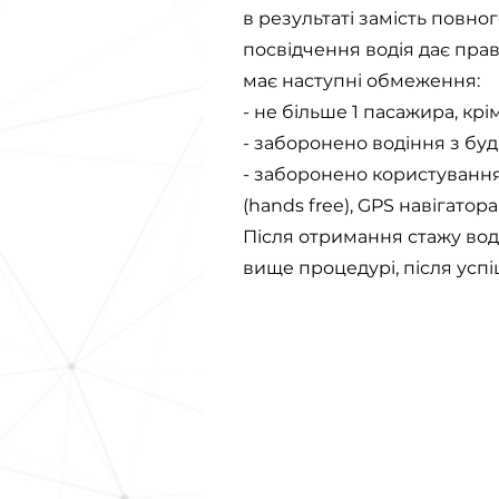
в результаті замість повног
посвідчення водія дає прав
має наступні обмеження:
- не більше 1 пасажира, крім
- заборонено водіння з буд
- заборонено користування
(hands free), GPS навігатор
Після отримання стажу вод
вище процедурі, після успіш