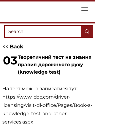
<< Back
03
Теоретичний тест на знання
правил дорожнього руху
(knowledge test)
На тест можна записатися тут:
https://www.icbc.com/driver-
licensing/visit-dl-office/Pages/Book-a-
knowledge-test-and-other-
services.aspx