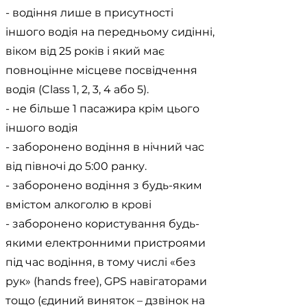
- водіння лише в присутності
іншого водія на передньому сидінні,
віком від 25 років і який має
повноцінне місцеве посвідчення
водія (Class 1, 2, 3, 4 або 5).
- не більше 1 пасажира крім цього
іншого водія
- заборонено водіння в нічний час
від півночі до 5:00 ранку.
- заборонено водіння з будь-яким
вмістом алкоголю в крові
- заборонено користування будь-
якими електронними пристроями
під час водіння, в тому числі «без
рук» (hands free), GPS навігаторами
тощо (єдиний виняток – дзвінок на