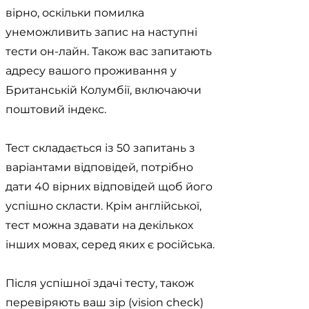
вірно, оскільки помилка
унеможливить запис на наступні
тести он-лайн. Також вас запитають
адресу вашого проживання у
Британській Колумбії, включаючи
поштовий індекс.
Тест складається із 50 запитань з
варіантами відповідей, потрібно
дати 40 вірних відповідей щоб його
успішно скласти. Крім англійської,
тест можна здавати на декількох
інших мовах, серед яких є російська.
Після успішної здачі тесту, також
перевіряють ваш зір (vision check)