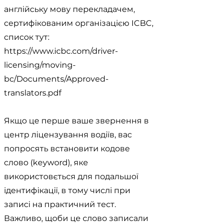
англійську мову перекладачем,
сертифікованим організацією ICBC,
список тут:
https://www.icbc.com/driver-
licensing/moving-
bc/Documents/Approved-
translators.pdf
Якщо це перше ваше звернення в
центр ліцензування водіїв, вас
попросять встановити кодове
слово (keyword), яке
використовється для подальшої
ідентифікації, в тому числі при
записі на практичний тест.
Важливо, щоби це слово записали