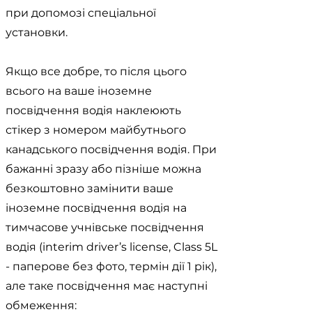
при допомозі спеціальної
установки.
Якщо все добре, то після цього
всього на ваше іноземне
посвідчення водія наклеюють
стікер з номером майбутнього
канадського посвідчення водія. При
бажанні зразу або пізніше можна
безкоштовно замінити ваше
іноземне посвідчення водія на
тимчасове учнівське посвідчення
водія (interim driver’s license, Class 5L
- паперове без фото, термін дії 1 рік),
але таке посвідчення має наступні
обмеження: