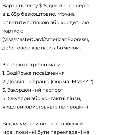
Вартість тесту $15, для пенсіонерів
від 65р безкоштовно. Можна
оплатити готівкою або кредитною
карткою
(Visa/MasterCard/AmericanExpress),
дебетовою карткою або чеком.
З собою потрібно мати:
1. Водійське посвідчення
2. Дозвіл на працю (форма ІММ1442)
3. Закордонний паспорт
4. Окуляри або контактні лінзи,
якщо використовуєте при водінні
Всі документи не на англійській
мові, повинні бути перекладені на