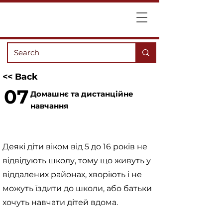
<< Back
07
Домашнє та дистанційне
навчання
Деякі діти віком від 5 до 16 років не
відвідують школу, тому що живуть у
віддалених районах, хворіють і не
можуть їздити до школи, або батьки
хочуть навчати дітей вдома.