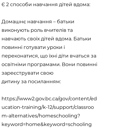
Є 2 способи навчання дітей вдома:
Домашнє навчання – батьки
виконують роль вчителів та
навчають своїх дітей вдома. Батьки
повинні готувати уроки і
переконатися, що їхні діти вчаться за
освітніми програмами. Вони повинні
зареєструвати свою
дитину за посиланням:
https://www2.gov.bc.ca/gov/content/ed
ucation-training/k-12/support/classroo
m-alternatives/homeschooling?
keyword=home&keyword=schooling