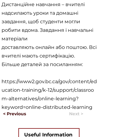
Дистанційне навчання – вчителі
надсилають уроки та домашні
завдання, щоб студенти могли
робити вдома. Завдання і навчальні
матеріали
доставляють онлайн або поштою. Всі
вчителі мають сертифікацію.
Більше деталей за посиланням:
https://www2.gov.bc.ca/gov/content/ed
ucation-training/k-12/support/classroo
m-alternatives/online-learning?
keyword=online-distributed-learning
< Previous
Next >
Useful Information