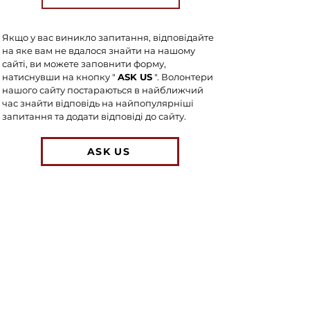
Якщо у вас виникло запитання, відповідайте
на яке вам не вдалося знайти на нашому
сайті, ви можете заповнити форму,
натиснувши на кнопку "
ASK US
". Волонтери
нашого сайту постараються в найближчий
час знайти відповідь на найпопулярніші
запитання та додати відповіді до сайту.
ASK US