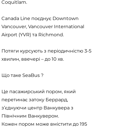
Coquitlam.
Canada Line поєднує Downtown
Vancouver, Vancouver International
Airport (YVR) та Richmond.
Потяги курсують з періодичністю 3-5
хвилин, ввечері – до 10 хв.
Що таке SeaBus ?
Це пасажирський пором, який
перетинає затоку Беррард,
з’єднуючи центр Ванкувера з
Північним Ванкувером.
Кожен пором може вмістити до 195