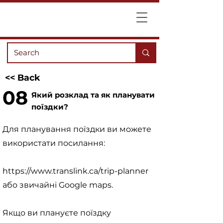
<< Back
08
Який розклад та як планувати
поїздки?
Для планування поїздки ви можете
використати посилання:
https://www.translink.ca/trip-planner
або звичайні Google maps.
Якщо ви плануєте поїздку