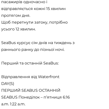
пасажирів одночасно і
відправляється кожні 15 хвилин
протягом дня.
Щоб перетнути затоку, потрібно
усього 12 хвилин.
SeaBus курсує сім днів на тиждень з
раннього ранку до пізньої ночі.
Перший та останній SeaBus:
Відправлення від Waterfront
DAY(S)
ПЕРШИЙ SEABUS ОСТАННІЙ
SEABUS Понеділок – п’ятниця 6:16
a.m. 1:22 a.m.