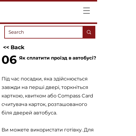
<< Back
06
Як сплатити проїзд в автобусі?
Під час посадки, яка здійснюється
завжди на перші двері, торкніться
карткою, квитком або Compass Card
считувача карток, розташованого
біля дверей автобуса.
Ви можете використати готівку. Для