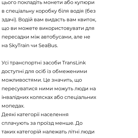
цього покладіть монети або купюри
в спеціальну коробку біля водія (без
здачі). Водій вам видасть вам квиток,
що ви можете використовувати для
пересадки між автобусами, але не
на SkyTrain чи SeaBus.
Усі транспортні засоби TransLink
доступні для осіб із обмеженими
можливостями. Це значить, що
пересуватися ними можуть люди на
інвалідних колясках або спеціальних
мопедах.
Деякі категорії населення
сплачують за проїзд менше. До
таких категорій належать літні люди