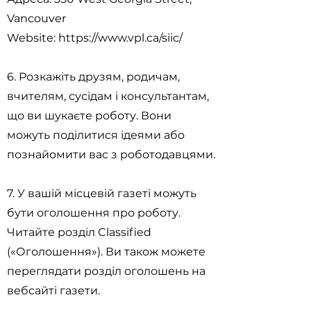
Vancouver
Website:
https://www.vpl.ca/siic/
6. Розкажіть друзям, родичам,
вчителям, сусідам і консультантам,
що ви шукаєте роботу. Вони
можуть поділитися ідеями або
познайомити вас з роботодавцями.
7. У вашій місцевій газеті можуть
бути оголошення про роботу.
Читайте розділ Classified
(«Оголошення»). Ви також можете
переглядати розділ оголошень на
вебсайті газети.