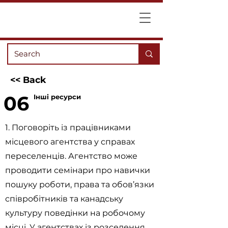
<< Back
06
Інші ресурси
1. Поговоріть із працівниками
місцевого агентства у справах
переселенців. Агентство може
проводити семінари про навички
пошуку роботи, права та обов’язки
співробітників та канадську
культуру поведінки на робочому
місці. У агентствах із розселення