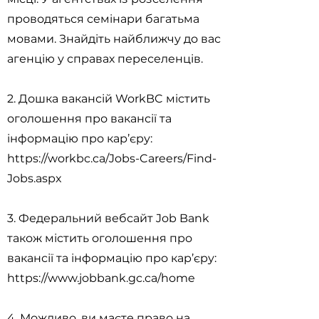
проводяться семінари багатьма
мовами. Знайдіть найближчу до вас
агенцію у справах переселенців.
2. Дошка вакансій WorkBC містить
оголошення про вакансії та
інформацію про кар’єру:
https://workbc.ca/Jobs-Careers/Find-
Jobs.aspx
3. Федеральний вебсайт Job Bank
також містить оголошення про
вакансії та інформацію про кар’єру:
https://www.jobbank.gc.ca/home
4. Можливо, ви маєте право на