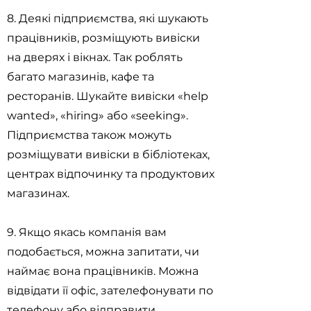
8. Деякі підприємства, які шукають
працівників, розміщують вивіски
на дверях і вікнах. Так роблять
багато магазинів, кафе та
ресторанів. Шукайте вивіски «help
wanted», «hiring» або «seeking».
Підприємства також можуть
розміщувати вивіски в бібліотеках,
центрах відпочинку та продуктових
магазинах.
9. Якщо якась компанія вам
подобається, можна запитати, чи
наймає вона працівників. Можна
відвідати її офіс, зателефонувати по
телефону або відправити