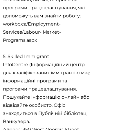
програми працевлаштування, які
допоможуть вам знайти роботу:
workbc.ca/Employment-
Services/Labour- Market-
Programs.aspx
5. Skilled Immigrant
InfoCentre (Інформаційний центр
для кваліфікованих іммігрантів) має
інформаційні програми та
програми працевлаштування.
Пошукайте інформацію онлайн або
відвідайте особисто. Офіс
знаходиться в Публічній бібліотеці
Ванкувера.
Адреса: 350 West Georgia Street,