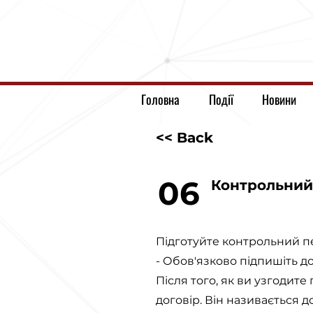
Головна
Події
Новини
<< Back
06
Контрольний 
Підготуйте контрольний пер
- Обов'язково підпишіть д
Після того, як ви узгодит
договір. Він називається 