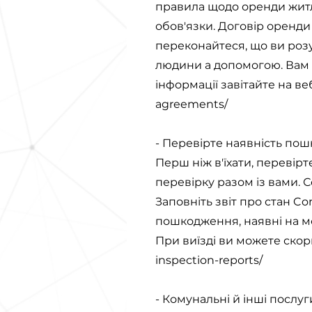
правила щодо оренди житла
обов'язки. Договір оренди
переконайтеся, що ви розу
людини а допомогою. Вам 
інформації завітайте на ве
agreements/
- Перевірте наявність по
Перш ніж в'їхати, переві
перевірку разом із вами. С
Заповніть звіт про стан Co
пошкодження, наявні на мо
При виїзді ви можете скор
inspection-reports/
- Комунальні й інші послуг