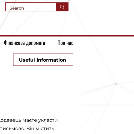
Фінансова допомога
Про нас
Useful Information
додавець маєте укласти
письмово. Він містить