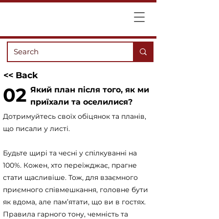
<< Back
02
Який план після того, як ми
приїхали та оселилися?
Дотримуйтесь своїх обіцянок та планів,
що писали у листі.
Будьте щирі та чесні у спілкуванні на
100%. Кожен, хто переїжджає, прагне
стати щасливіше. Тож, для взаємного
приємного співмешкання, головне бути
як вдома, але пам’ятати, що ви в гостях.
Правила гарного тону, чемність та