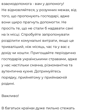
взаємодопомога - вам у допомогу!
Не відмовляйтеся, у розумних межах, від
того, що пропонують господарі, адже
вони щиро прагнуть допомогти. Не
просіть те, що не стали б надавати самі
на їх місці. Спробуйте запропонувати
розділити комунальні витрати, якщо це
триваліший, ніж місяць, час та у вас є
дохід чи кошти. Пригощайте періодично
господарів українськими стравами, адже
у нас настільки смачна, різноманітна та
аутентична кухня. Дотримуйтесь
порядку, прийнятому у приймаючій
родині.
Важливо!
В багатьох країнах дуже пильно стежать