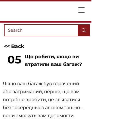
<< Back
05
Що робити, якщо ви
втратили ваш багаж?
Якщо ваш багаж був втрачений
або затриманий, перше, що вам
потрібно зробити, це зв’язатися
безпосередньо з авіакомпанією –
вони зможуть вам допомогти.