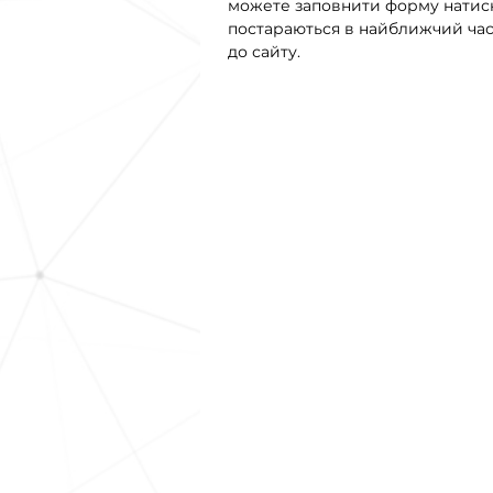
можете заповнити форму натисн
постараються в найближчий час 
до сайту.