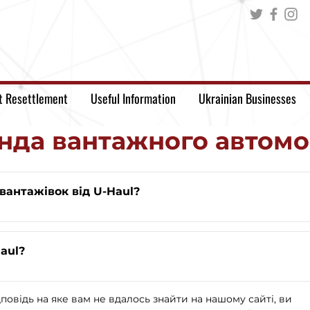
t Resettlement
Useful Information
Ukrainian Businesses
нда вантажного автомо
вантажівок від U-Haul?
aul?
повідь на яке вам не вдалось знайти на нашому сайті, ви