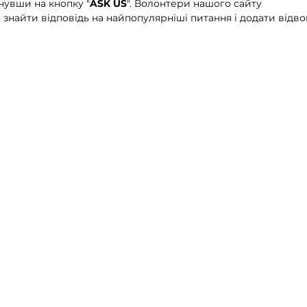
увши на кнопку "
ASK US
". Волонтери нашого сайту
знайти відповідь на найпопулярніші питання і додати відво