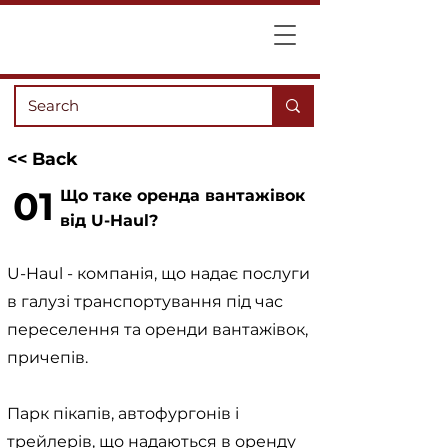
<< Back
01
Що таке оренда вантажівок
від U-Haul?
U-Haul - компанія, що надає послуги
в галузі транспортування під час
переселення та оренди вантажівок,
причепів.
Парк пікапів, автофургонів і
трейлерів, що надаються в оренду