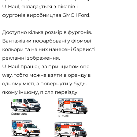
U-Haul, складається з пікапів і
фургонів виробництва GMC і Ford.
Доступно кілька розмірів фургонів.
Вантажівки пофарбовані у фірмові
кольори та на них нанесені барвисті
рекламні зображення.
U-Haul працює за принципом оne-
way, тобто можна взяти в оренду в
одному місті, а повернути у будь-
якому іншому, після переїзду.