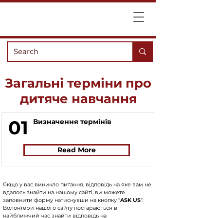
Загальні терміни про
дитяче навчання
01
Визначення термінів
Read More
Якщо у вас виникло питання, відповідь на яке вам не
вдалось знайти на нашому сайті, ви можете
заповнити форму натиснувши на кнопку "
ASK US
".
Волонтери нашого сайту постараються в
найближчий час знайти відповідь на