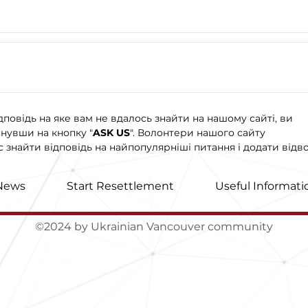
дповідь на яке вам не вдалось знайти на нашому сайті, ви
нувши на кнопку "
ASK US
". Волонтери нашого сайту
знайти відповідь на найпопулярніші питання і додати відво
News
Start Resettlement
Useful Informati
©2024 by Ukrainian Vancouver community