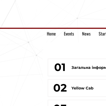
Home
Events
News
Star
01
Загальна інформ
02
Yellow Cab