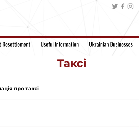
t Resettlement
Useful Information
Ukrainian Businesses
Таксі
ація про таксі