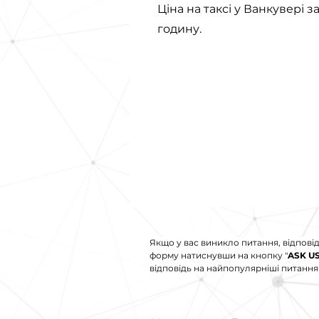
Ціна на таксі у Ванкувері з
годину.
Якщо у вас виникло питання, відповід
форму натиснувши на кнопку "
ASK U
відповідь на найпопулярніші питання і