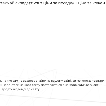
азвичай складається з ціни за посадку + ціна за кожен
ь на яке вам не вдалось знайти на нашому сайті, ви можете заповнити
S
". Волонтери нашого сайту постараються в найближчий час знайти
 додати відвовіді до сайту.