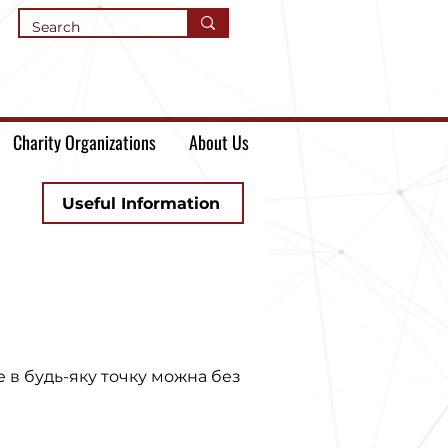
Charity Organizations
About Us
Useful Information
е в будь-яку точку можна без