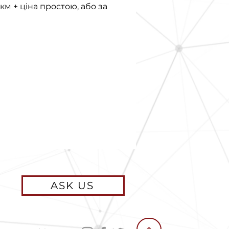
 км + ціна простою, або за
ASK US