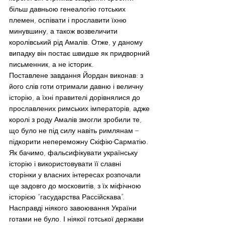
більш давньою генеалогію готських 
племен, оспівати і прославити їхню 
минувшину, а також возвеличити 
королівський рід Амалів. Отже, у даному 
випадку він постає швидше як придворний 
письменник, а не історик.
Поставлене завдання Йордан виконав: з 
його слів готи отримали давню і величну 
історію, а їхні правителі дорівнялися до 
прославлених римських імператорів, адже 
королі з роду Амалів змогли зробили те, 
що було не під силу навіть римлянам – 
підкорити непереможну Скіфію-Сарматію. 
Як бачимо, фальсифікувати українську 
історію і використовувати її славні 
сторінки у власних інтересах розпочали 
ще задовго до московитів, з їх міфічною 
історією “гасударства Рассійскава”.
Насправді ніякого завоювання України 
готами не було. І ніякої готської держави 