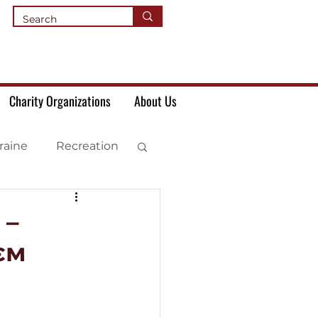
Charity Organizations
About Us
raine
Recreation
 –
єм