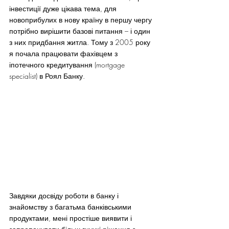
інвестиції дуже цікава тема, для 
новоприбулих в нову країну в першу чергу 
потрібно вирішити базові питання – і один 
з них придбання житла. Тому з 2005 року 
я почала працювати фахівцем з 
іпотечного кредитування (mortgage 
specialist) в Роял Банку.
Завдяки досвіду роботи в банку і 
знайомству з багатьма банківськими 
продуктами, мені простіше виявити і 