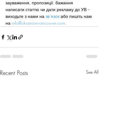
зауваження, пропозиції, бажання 
написати статтю чи дати рекламу до УВ – 
виходьте з нами на 
зв’язок
 або пишіть нам 
на 
info@ukrainianvancouver.com
.
Recent Posts
See All