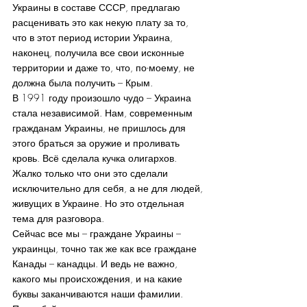
Украины в составе СССР, предлагаю 
расценивать это как некую плату за то, 
что в этот период истории Украина, 
наконец, получила все свои исконные 
территории и даже то, что, по-моему, не 
должна была получить – Крым.
В 1991 году произошло чудо – Украина 
стала независимой. Нам, современным 
гражданам Украины, не пришлось для 
этого браться за оружие и проливать 
кровь. Всё сделала кучка олигархов. 
Жалко только что они это сделали 
исключительно для себя, а не для людей, 
живущих в Украине. Но это отдельная 
тема для разговора.
Сейчас все мы – граждане Украины – 
украинцы, точно так же как все граждане 
Канады – канадцы. И ведь не важно, 
какого мы происхождения, и на какие 
буквы заканчиваются наши фамилии. 