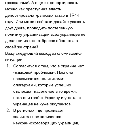
гражданами? А еще их депортировать 
можно как преступная власть 
депортировала крымских татар в 1944 
году. Или может всё-таки давайте уважать 
друг друга, проводить постепенную 
политику украинизации всех украинцев не 
делая ни из кого отбросов общества в 
своей же стране?
Вижу следующий выход из сложившейся 
ситуации:
Согласиться с тем, что в Украине нет 
«языковой проблемы». Нам она 
навязывается политиками-
олигархами, которые успешно 
отвлекают население в то время, 
пока они грабят Украину и угнетают 
украинцев не хуже оккупантов.
В регионах, где проживает 
значительное количество 
неукраинскоговорящих украинцев, 