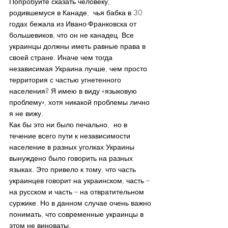
Попробуйте сказать человеку, 
родившемуся в Канаде,  чья бабка в 30 
годах бежала из Ивано-Франковска от 
большевиков, что он не канадец. Все 
украинцы должны иметь равные права в 
своей стране. Иначе чем тогда 
независимая Украина лучше, чем просто 
территория с частью угнетенного 
населения? Я имею в виду «языковую 
проблему», хотя никакой проблемы лично 
я не вижу.
Как бы это ни было печально,  но в 
течение всего пути к независимости 
население в разных уголках Украины 
вынуждено было говорить на разных 
языках. Это привело к тому, что часть 
украинцев говорит на украинском, часть – 
на русском и часть – на отвратительном 
суржике. Но в данном случае очень важно 
понимать, что современные украинцы в 
этом не виноваты.