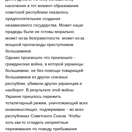
населения в тот момент образование 
советской республики оказалось 
предпочтительнее создания 
независимого государства. Может наши 
прадеды были не готовы морально, 
может из-за безграмотности, может из-за 
мощной пропаганды преступников-
большевиков.
Однако произошло что произошло – 
гражданская война, в которой украинцы-
большевики, не без помощи товарищей-
большевиков из других союзных 
республик, убивали других украинцев и 
наоборот. В результате этой войны 
Украине пришлось пережить 
тоталитарный режим, уничтожающий всех 
инакомыслящих, подчеркиваю – во всех 
республиках Советского Союза. Чтобы 
хоть как-то сгладить неприятные 
переживания по поводу пребывания 