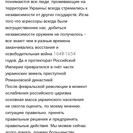
понимаются все люди, проживающие на 
территории Украины) всегда стремились к 
независимости от других государств. Из-за 
того что агрессоры всегда были 
могущественнее нас, добиться 
независимости оружием не получалось – 
все знают чем в разные времена 
заканчивались восстания и 
освободительная война 1648-1654 
годов. Да и протекторат Российской 
Империи превратился в гнёт части 
украинских земель преступной 
Романовской династией.
После февральской революции в момент 
ослабления российского царизма 
основная масса украинского населения 
не смогла оценить, по моему мнению, 
ситуацию правильно, принять 
правильные решения и предпринять 
правильные действия. Мы можем сейчас 
долго думать, почему большинству 