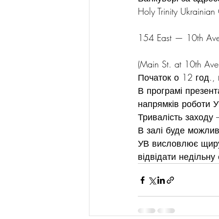
Holy Trinity Ukrainia
154 East — 10th Ave
(Main St. at 10th Ave
Початок о 12 год.,
В програмі презент
напрямків роботи У
Тривалість заходу 
В залі буде можливі
УВ висловлює щиру 
відвідати недільну 