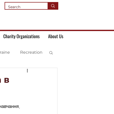
Charity Organizations
About Us
raine
Recreation
 в
навчання, 