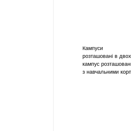
Кампуси
розташовані в двох
кампус розташовани
з навчальними корп