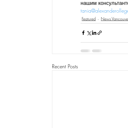
нашим консультант
tania@alexanderolleg
Featured
News Vancouve
Recent Posts