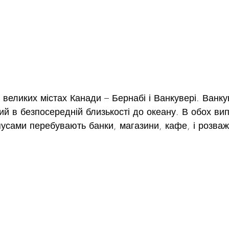
 великих містах Канади – Бернабі і Ванкувері. Ванк
й в безпосередній близькості до океану. В обох ви
усами перебувають банки, магазини, кафе, і розваж