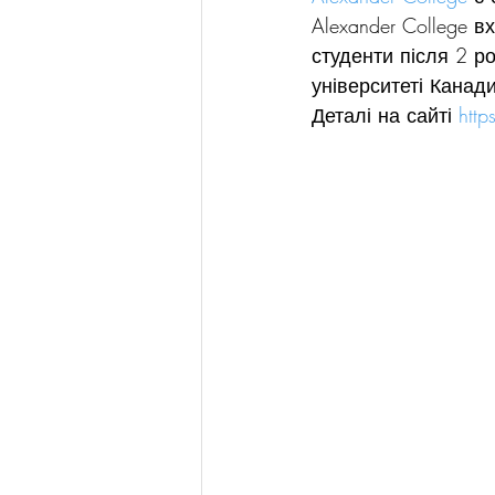
Alexander College в
студенти після 2 р
університеті Канади
Деталі на сайті 
http