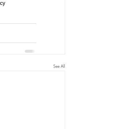
су 
See All