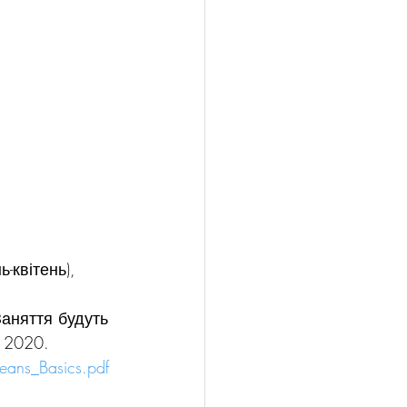
-квітень), 
аняття будуть 
 2020. 
ans_Basics.pdf