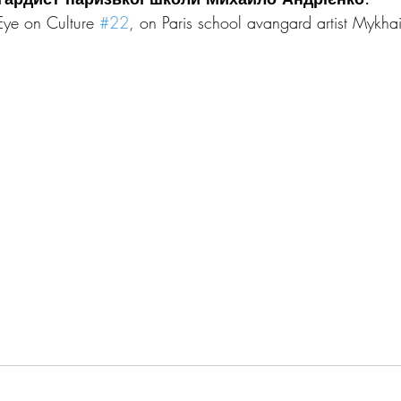
Eye on Culture 
#22
, on Paris school avangard artist Mykha