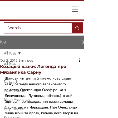
Post
All Posts
Oct 2, 2012
3 min read
All Posts
Козацькі казки: Легенда про
Михайлика Сарну
Culture
Шановні читачі, публікуємо нову цікаву 
Featured
казку-легенду нашого талановитого 
земляка Олександра Олефіренка з 
News Ukraine
Лисичанська (Луганська область), в якій 
News Vancouver
йдеться про походження назви селища 
Сарни, що на Черкащині. Пан Олександр 
Help Ukraine
пише вірші та прозу, більше його творів ви 
Recreation