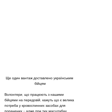
Ще один вантаж доставлено українським 
бійцям
Волонтери, що працюють з нашими 
бійцями на передовій, кажуть що є велика 
потреба у кровоспинних засобах для 
поранених – адже при тих масштабах 