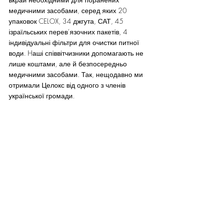
медичними засобами, серед яких 20 
упаковок CELOX, 34 джгута, САТ, 45 
ізраїльських перев’язочних пакетів, 4 
індивідуальні фільтри для очистки питної 
води. Hаші співвітчизники допомагають не 
лише коштами, але й безпосередньо 
медичними засобами. Так, нещодавно ми 
отримали Целокс від одного з членів 
української громади.