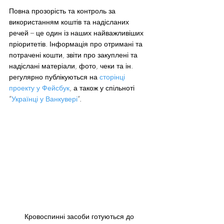
Повна прозорість та контроль за 
використанням коштів та надісланих 
речей – це один із наших найважливіших 
пріоритетів. Інформація про отримані та 
потрачені кошти, звіти про закуплені та 
надіслані матеріали, фото, чеки та ін. 
регулярно публікуються на 
сторінці 
проекту у Фейсбук
, а також у спільноті 
“
Українці у Ванкувері
“.
Кровоспинні засоби готуються до 