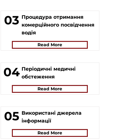
03
Процедура отримання
комерційного посвідчення
водія
Read More
04
Періодичні медичні
обстеження
Read More
05
Використані джерела
інформації
Read More