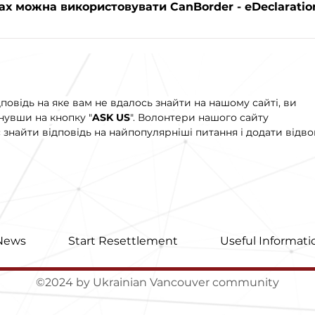
ах можна використовувати CanBorder - eDeclaratio
повідь на яке вам не вдалось знайти на нашому сайті, ви
увши на кнопку "
ASK US
". Волонтери нашого сайту
знайти відповідь на найпопулярніші питання і додати відво
News
Start Resettlement
Useful Informati
©2024 by Ukrainian Vancouver community