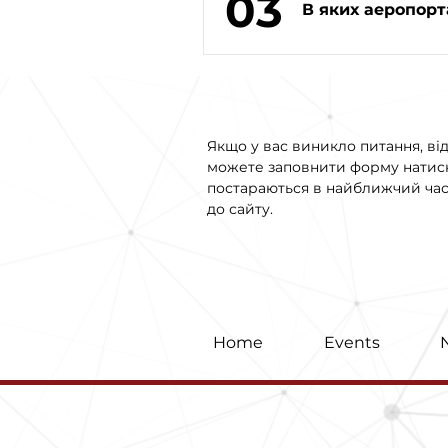
03
В яких аеропорт
Якщо у вас виникло питання, від
можете заповнити форму натисн
постараються в найближчий час 
до сайту.
Home
Events