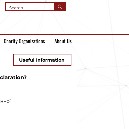
Charity Organizations
About Us
Useful Information
laration?
инної