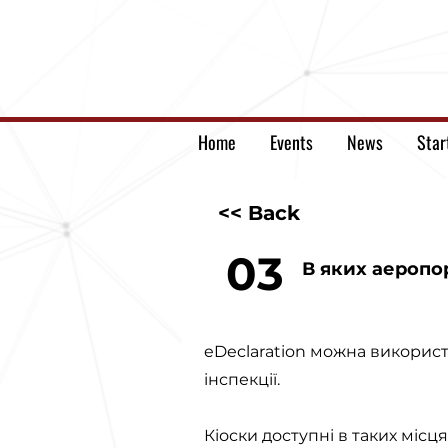
Home
Events
News
Star
<< Back
03
В яких аеропо
eDeclaration можна використ
інспекції.
Кіоски доступні в таких місця