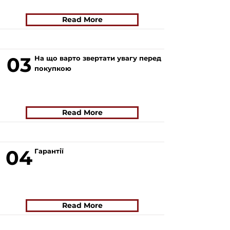
Read More
03
На що варто звертати увагу перед
покупкою
Read More
04
Гарантії
Read More