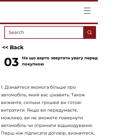
<< Back
03
На що варто звертати увагу перед
покупкою
1. Дізнайтеся якомога більше про
автомобіль, який вас цікавить. Також
визначте, скільки грошей ви готові
витратити. Якщо ви передумаєте,
можливо, ви не зможете повернути
автомобіль чи отримати відшкодування.
Перш ніж підписати договір, визначтеся,