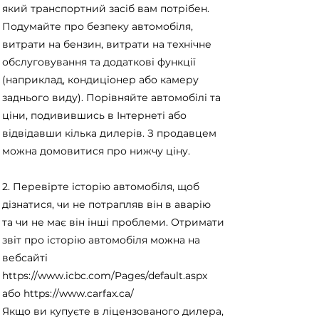
який транспортний засіб вам потрібен.
Подумайте про безпеку автомобіля,
витрати на бензин, витрати на технічне
обслуговування та додаткові функції
(наприклад, кондиціонер або камеру
заднього виду). Порівняйте автомобілі та
ціни, подивившись в Інтернеті або
відвідавши кілька дилерів. З продавцем
можна домовитися про нижчу ціну.
2. Перевірте історію автомобіля, щоб
дізнатися, чи не потрапляв він в аварію
та чи не має він інші проблеми. Отримати
звіт про історію автомобіля можна на
вебсайті
https://www.icbc.com/Pages/default.aspx
або
https://www.carfax.ca/
Якщо ви купуєте в ліцензованого дилера,