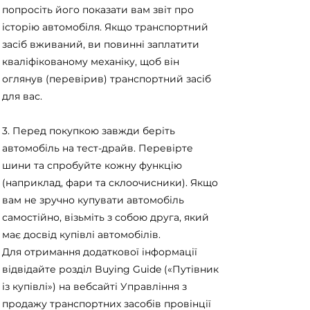
попросіть його показати вам звіт про
історію автомобіля. Якщо транспортний
засіб вживаний, ви повинні заплатити
кваліфікованому механіку, щоб він
оглянув (перевірив) транспортний засіб
для вас.
3. Перед покупкою завжди беріть
автомобіль на тест-драйв. Перевірте
шини та спробуйте кожну функцію
(наприклад, фари та склоочисники). Якщо
вам не зручно купувати автомобіль
самостійно, візьміть з собою друга, який
має досвід купівлі автомобілів.
Для отримання додаткової інформації
відвідайте розділ Buying Guide («Путівник
із купівлі») на вебсайті Управління з
продажу транспортних засобів провінції