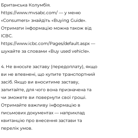
Британська Колумбія.
https://www.mvsabc.com/
— у меню
«Consumers» знайдіть «Buying Guide».
Отримати інформацію можна також від
ICBC.
https://www.icbc.com/Pages/default.aspx
—
шукайте за словами «Buy used vehicle».
4. Не вносьте заставу (передоплату), якщо
ви не впевнені, що купите транспортний
засіб. Якщо ви вноситиме заставу,
запитайте, для чого вона призначена та
чи зможете ви повернути свої гроші.
Отримайте важливу інформацію в
письмових документах — наприклад
квитанцію про внесення застави та
перелік умов.