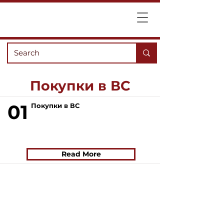
Покупки в ВС
01
Покупки в ВС
Read More