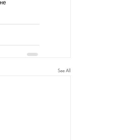
не 
See All