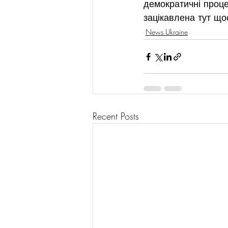
демократичні проце
зацікавлена тут що
News Ukraine
Recent Posts