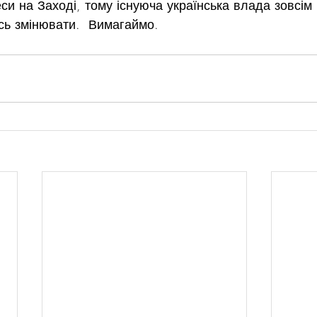
си на Заході, тому існуюча українська влада зовсім 
сь змінювати.  Вимагаймо.