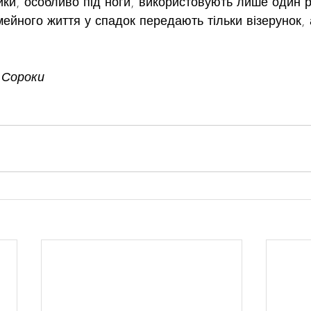
ики, особливо під ноги, використовують лише один р
ейного життя у спадок передають тільки візерунок, 
 Сороки