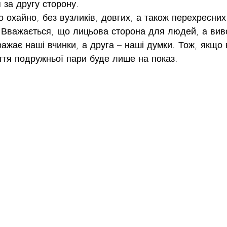
 за другу сторону.
 охайно, без вузликів, довгих, а також перехресних
. Вважається, що лицьова сторона для людей, а виво
ажає наші вчинки, а друга – наші думки. Тож, якщо 
ття подружньої пари буде лише на показ.