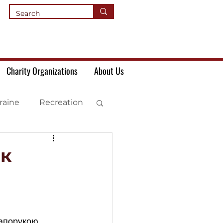
Charity Organizations
About Us
raine
Recreation
ик