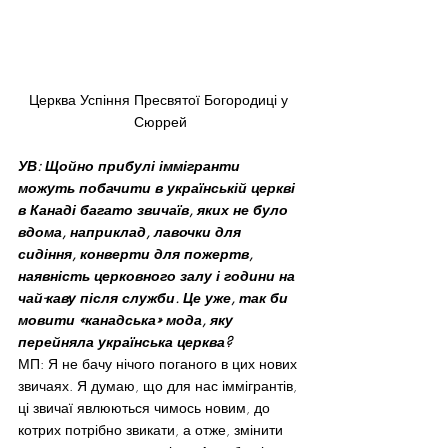
Церква Успіння Пресвятої Богородиці у 
Сюррей
УВ: Щойно прибулі іммігранти 
можуть побачити в українській церкві 
в Канаді багато звичаїв, яких не було 
вдома, наприклад, лавочки для 
сидіння, конверти для пожертв, 
наявність церковного залу і години на 
чай-каву після служби. Це уже, так би 
мовити «канадська» мода, яку 
перейняла українська церква?
МП: Я не бачу нічого поганого в цих нових 
звичаях. Я думаю, що для нас іммігрантів, 
ці звичаї явлюються чимось новим, до 
котрих потрібно звикати, а отже, змінити 