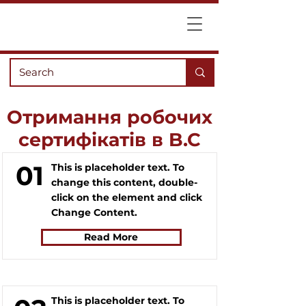
Отримання робочих
сертифікатів в B.C
01
This is placeholder text. To
change this content, double-
click on the element and click
Change Content.
Read More
This is placeholder text. To