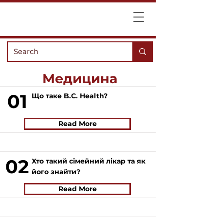
Медицина
01
Що таке B.C. Health?
Read More
02
Хто такий сімейний лікар та як
його знайти?
Read More