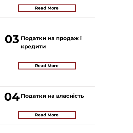
Read More
03
Податки на продаж і
кредити
Read More
04
Податки на власність
Read More