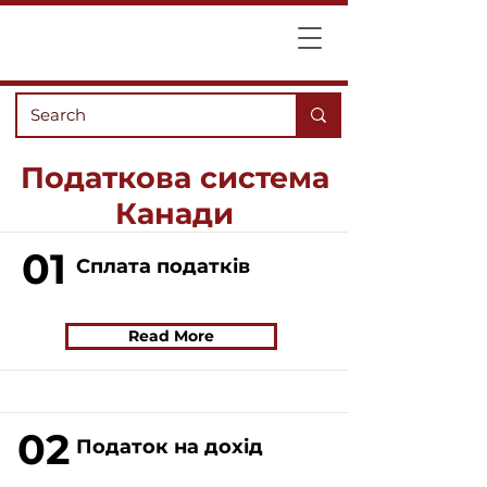
Податкова система
Канади
01
Сплата податків
Read More
02
Податок на дохід