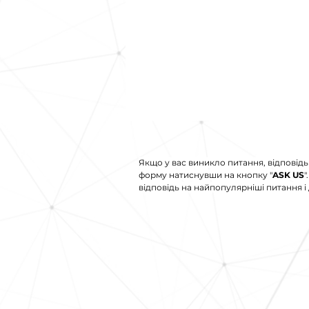
Якщо у вас виникло питання, відповідь
форму натиснувши на кнопку "
ASK US
"
відповідь на найпопулярніші питання і 