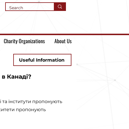
Charity Organizations
About Us
Useful Information
 в Канаді?
жі та інститути пропонують
рситети пропонують