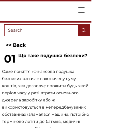
<< Back
01
Що таке подушка безпеки?
Саме поняття «фінансова подушка
безпеки» означає накопичену суму
коштів, яка дозволяє прожити будь-який
період часу у разі втрати основного
джерела заробітку або ж
використовується в непередбачуваних
обставинах (зламалася машина, потрібно
терміново летіти до батьків, медичні