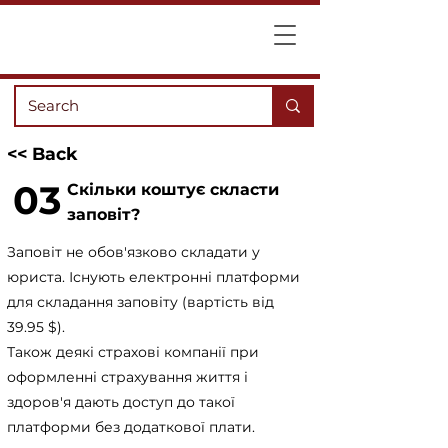
<< Back
03
Скільки коштує скласти
заповіт?
Заповіт не обов'язково складати у
юриста. Існують електронні платформи
для складання заповіту (вартість від
39.95 $).
Також деякі страхові компанії при
оформленні страхування життя і
здоров'я дають доступ до такої
платформи без додаткової плати.