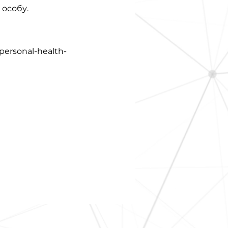
 особу.
personal-health-