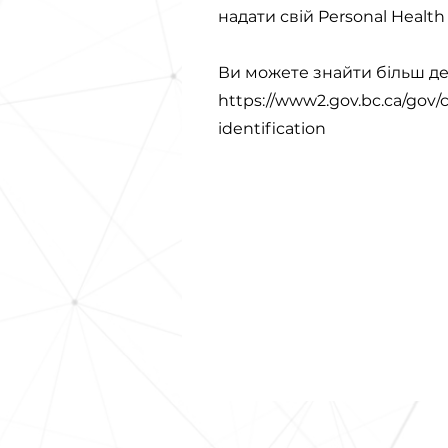
надати свій Personal Healt
Ви можете знайти більш д
https://www2.gov.bc.ca/gov/
identification