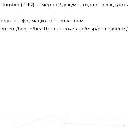
h Number (PHN) номер та 2 документи, що посвідчують
етальну інформацію за посиланням:
content/health/health-drug-coverage/msp/bc-residents/