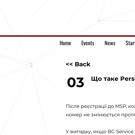
Home
Events
News
Star
<< Back
03
Що таке Pers
Після реєстрації до MSP, 
номер не змінюється протяг
У випадку, якщо BC Service