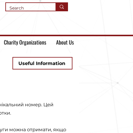
Charity Organizations
About Us
Useful Information
нікальний номер. Цей
ртки.
слуги можна отримати, якщо