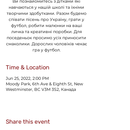
Ви познайомитесь з дітками які
навчаються у нашій школі та їхніми
творчими здобутками. Разом будемо
співати пісень про Україну, грати у
футбол, робити малюнки на ваші
личка та креативні поробки. Для
поседеньок просимо усіх приносити
смаколики. Дорослих чоловіків чекає
гра у футбол.
Time & Location
Jun 25, 2022, 2:00 PM
Moody Park, 6th Ave & Eighth St, New
Westminster, BC V3M 3S2, Канада
Share this event