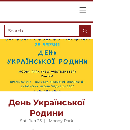
День Української
Родини
Sat, Jun 25
  |  
Moody Park