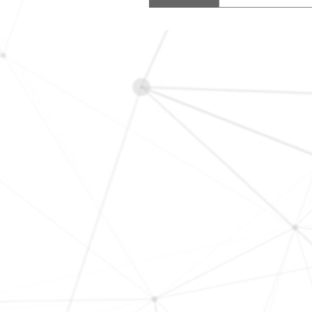
demo.questi