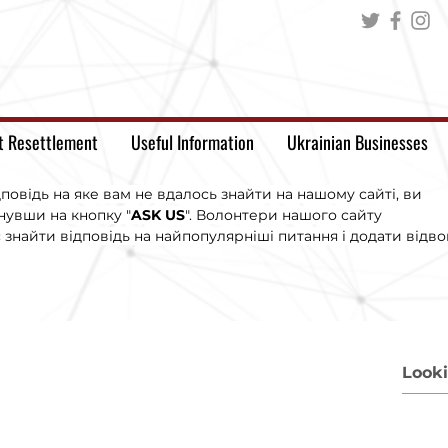
t Resettlement
Useful Information
Ukrainian Businesses
повідь на яке вам не вдалось знайти на нашому сайті, ви
увши на кнопку "
ASK US
". Волонтери нашого сайту
знайти відповідь на найпопулярніші питання і додати відво