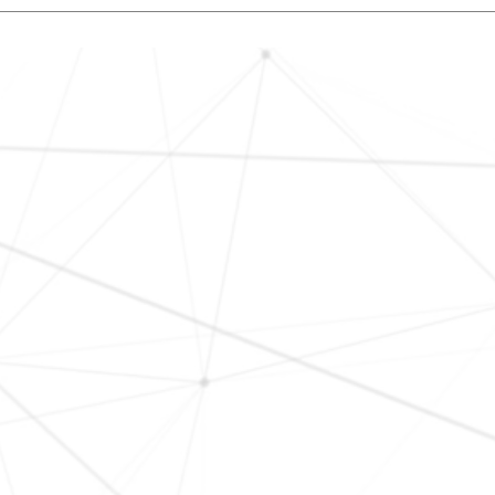
on.question4.answer1