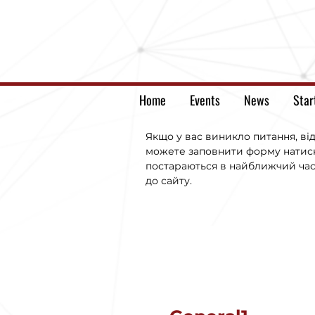
Home
Events
News
Star
Якщо у вас виникло питання, від
можете заповнити форму натисн
постараються в найближчий час 
до сайту.