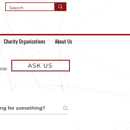
Charity Organizations
About Us
ASK US
віді