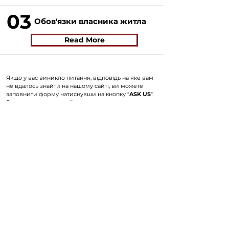
03
Обов'язки власника житла
Read More
Якщо у вас виникло питання, відповідь на яке вам
не вдалось знайти на нашому сайті, ви можете
заповнити форму натиснувши на кнопку "
ASK US
".
Волонтери нашого сайту постараються в
найближчий час знайти відповідь на
найпопулярніші питання і додати відвовіді до
сайту.
ASK US
©2024 by Ukrainian Vancouver community