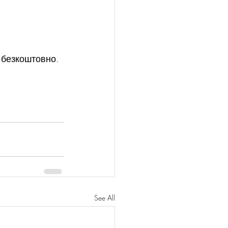
 безкоштовно. 
See All