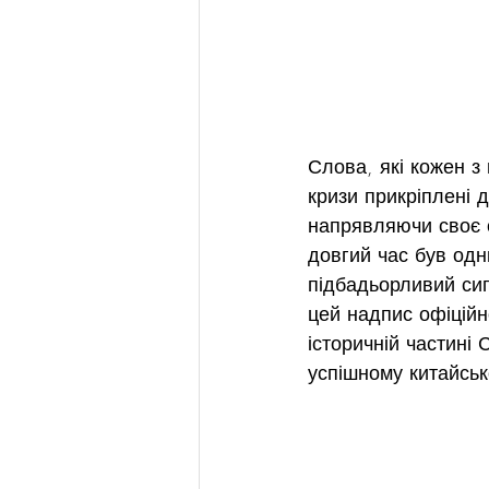
Слова, які кожен з 
кризи прикріплені 
напрявляючи своє св
довгий час був одн
підбадьорливий сиг
цей надпис офіційн
історичній частині 
успішному китайськ