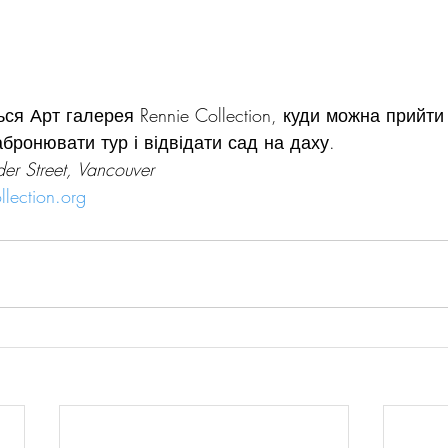
ься Арт галерея Rennie Collection, куди можна прийти
бронювати тур і відвідати сад на даху.
er Street, Vancouver
lection.org