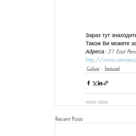
Зараз тут знаходит
Також Ви можете за
Адреса: 51 East Pend
http://www.renniecol
Culture
Featured
Recent Posts