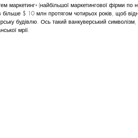
тем маркетинг» (найбільшої маркетингової фірми по н
в більше $ 10 млн протягом чотирьох років, щоб від
рську будівлю. Ось такий ванкуверський символізм, 
ської мрії.